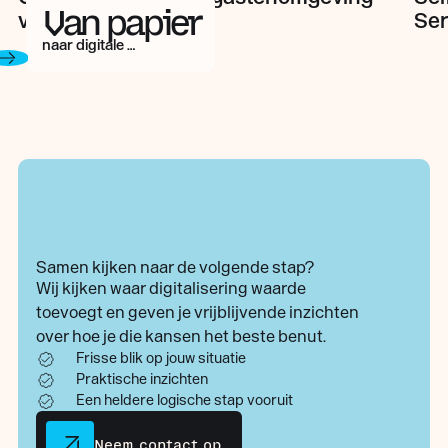
Van papier
voor recreatiepark
Ser
naar digitale omgeving
Samen kijken naar de volgende stap?
Wij kijken waar digitalisering waarde
toevoegt en geven je vrijblijvende inzichten
over hoe je die kansen het beste benut.
Frisse blik op jouw situatie
Praktische inzichten
Een heldere logische stap vooruit
Neem contact op