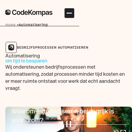
Home
Automatisering
BEDRIJFSPROCESSEN AUTOMATISEREN
Automatisering
om tijd te besparen
Wij ondersteunen bedrijfsprocessen met
automatisering, zodat processen minder tijd kosten en
er meer ruimte ontstaat voor werk dat echt aandacht
vraagt.
Waarom automatiseren belangrijk is
voor groei?