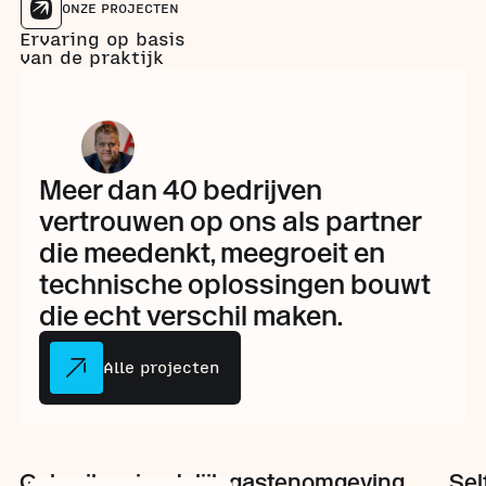
ONZE PROJECTEN
Ervaring op basis
van de praktijk
Meer dan 40 bedrijven
vertrouwen op ons als partner
die meedenkt, meegroeit en
technische oplossingen bouwt
die echt verschil maken.
Alle projecten
Gebruiksvriendelijk gastenomgeving
Sel