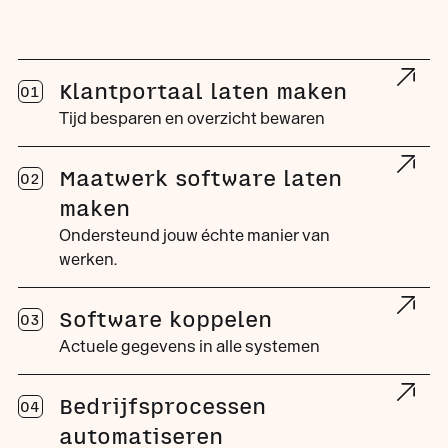
Klantportaal laten maken
01
Tijd besparen en overzicht bewaren
Maatwerk software laten
02
maken
Ondersteund jouw échte manier van
werken.
Software koppelen
03
Actuele gegevens in alle systemen
Bedrijfsprocessen
04
automatiseren