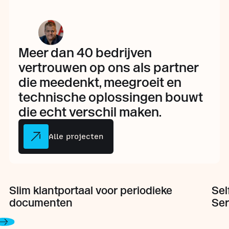
Meer dan 40 bedrijven
vertrouwen op ons als partner
die meedenkt, meegroeit en
technische oplossingen bouwt
die echt verschil maken.
Alle projecten
Slim klantportaal voor periodieke
Sel
documenten
Ser