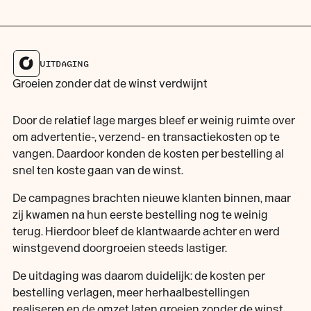
UITDAGING
Groeien zonder dat de winst verdwijnt
Door de relatief lage marges bleef er weinig ruimte over
om advertentie-, verzend- en transactiekosten op te
vangen. Daardoor konden de kosten per bestelling al
snel ten koste gaan van de winst.
De campagnes brachten nieuwe klanten binnen, maar
zij kwamen na hun eerste bestelling nog te weinig
terug. Hierdoor bleef de klantwaarde achter en werd
winstgevend doorgroeien steeds lastiger.
De uitdaging was daarom duidelijk: de kosten per
bestelling verlagen, meer herhaalbestellingen
realiseren en de omzet laten groeien zonder de winst