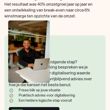
Het resultaat was 40% omzetgroei jaar op jaar en
een ontwikkeling van break-even naar circa 6%
winstmarge ten opzichte van de omzet.
Samen kijken naar de volgende stap?
Tijdens een kennismaking bespreken we je
situatie, kijken we waar digitalisering waarde
toevoegt en geven we vrijblijvend advies over
hoe je die kansen het beste benut.
Frisse blik op jouw situatie
Praktisch advies voor digitalisering
Een heldere logische stap vooruit