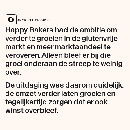
OVER DIT PROJECT
Happy Bakers had de ambitie om
verder te groeien in de glutenvrije
markt en meer marktaandeel te
veroveren. Alleen bleef er bij die
groei onderaan de streep te weinig
over.
De uitdaging was daarom duidelijk:
de omzet verder laten groeien en
tegelijkertijd zorgen dat er ook
winst overbleef.