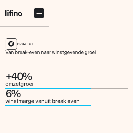
PROJECT
Van break-even naar winstgevende groei
+
40
%
omzetgroei
6
%
winstmarge vanuit break even