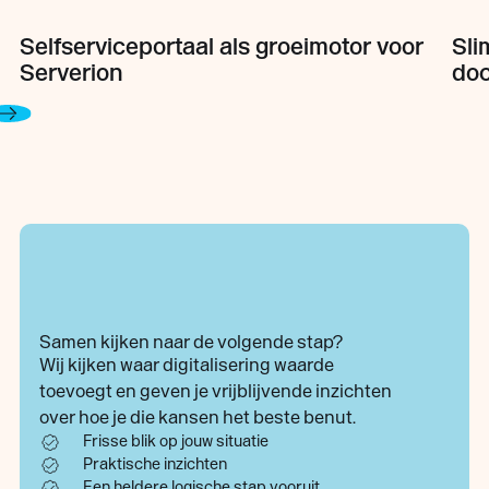
Selfserviceportaal als groeimotor voor
Sli
Serverion
do
Samen kijken naar de volgende stap?
Wij kijken waar digitalisering waarde
toevoegt en geven je vrijblijvende inzichten
over hoe je die kansen het beste benut.
Frisse blik op jouw situatie
Praktische inzichten
Een heldere logische stap vooruit