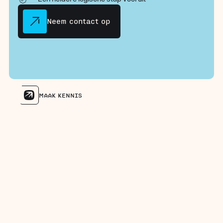
Neem contact op
MAAK KENNIS
Meer dan 40 bedrijven
vertrouwen op ons als