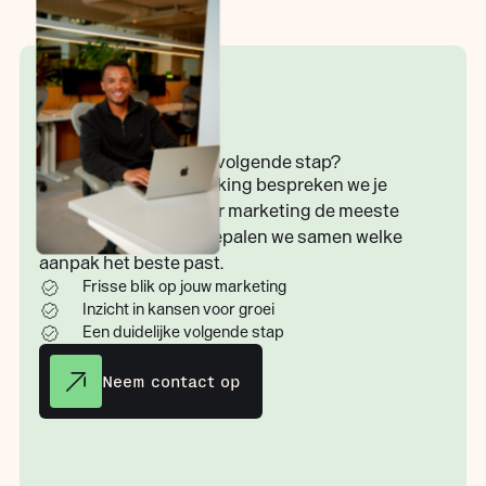
Samen kijken naar de volgende stap?
Tijdens een kennismaking bespreken we je
situatie, kijken we waar marketing de meeste
waarde toevoegt en bepalen we samen welke
aanpak het beste past.
Frisse blik op jouw marketing
Inzicht in kansen voor groei
Een duidelijke volgende stap
Neem contact op