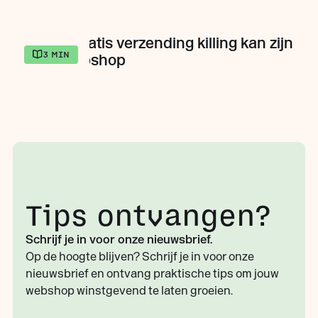
Waarom gratis verzending killing kan zijn
3
MIN
voor je webshop
Tips ontvangen?
Schrijf je in voor onze nieuwsbrief.
Op de hoogte blijven? Schrijf je in voor onze
nieuwsbrief en ontvang praktische tips om jouw
webshop winstgevend te laten groeien.